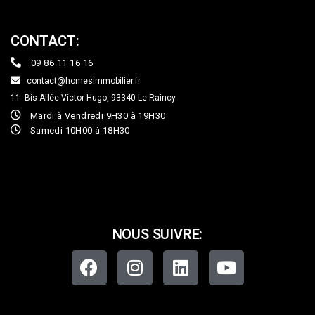
CONTACT:
09 86 11 16 16
contact@homesimmobilier.fr
11 Bis Allée Victor Hugo, 93340
Le Raincy
Mardi à Vendredi 9H30 à 19H30
Samedi 10H00 à 18H30
NOUS SUIVRE: