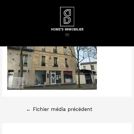
Laisser un commentaire
/ Par
Steven H
HOME'S IMMOBILIER
←
Fichier média précédent