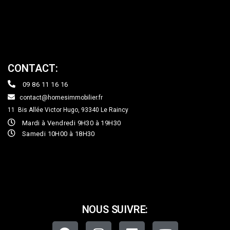
CONTACT:
09 86 11 16 16
contact@homesimmobilier.fr
11 Bis Allée Victor Hugo, 93340
Le Raincy
Mardi à Vendredi 9H30 à 19H30
Samedi 10H00 à 18H30
NOUS SUIVRE: