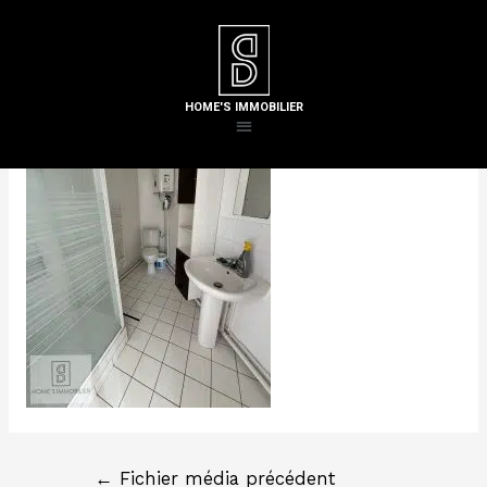
Laisser un commentaire
/ Par
Steven H
HOME'S IMMOBILIER
←
Fichier média précédent