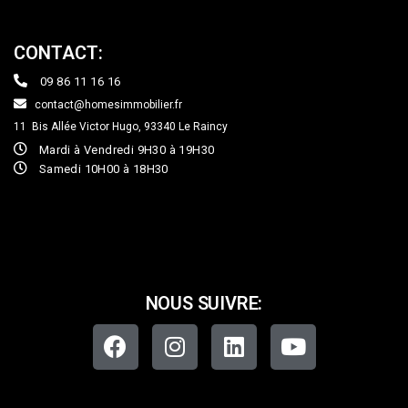
CONTACT:
09 86 11 16 16
contact@homesimmobilier.fr
11 Bis Allée Victor Hugo, 93340
Le Raincy
Mardi à Vendredi 9H30 à 19H30
Samedi 10H00 à 18H30
NOUS SUIVRE: