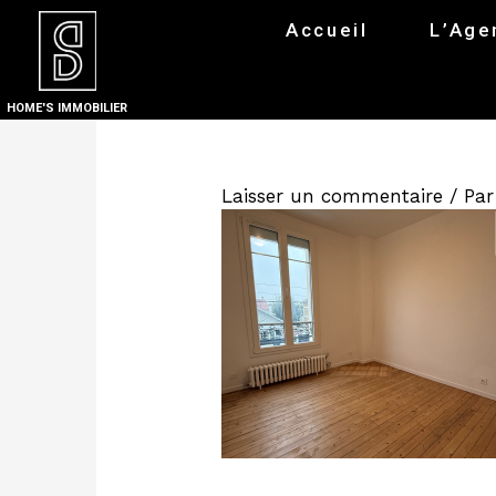
Accueil
L’Age
HOME'S IMMOBILIER
Laisser un commentaire
/ Pa